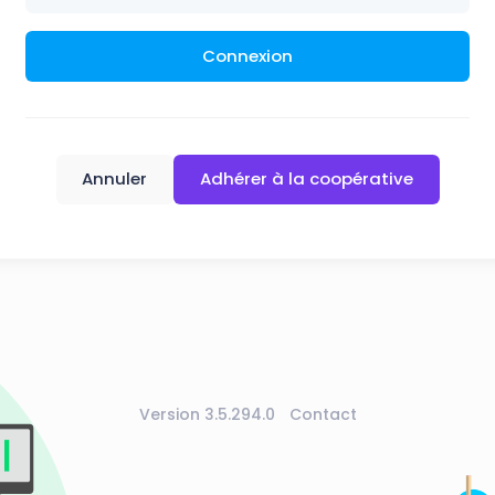
Connexion
Annuler
Adhérer à la coopérative
Version 3.5.294.0
Contact